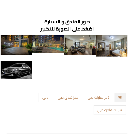
صور الفندق و السيارة
اضغط على الصورة للتكبير
تاجر سيارات دبي
حجز فندق دبي
دبي
سيارات فاخرة دبي