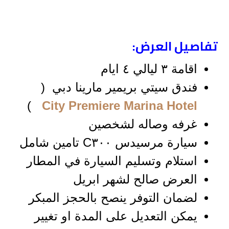
تفاصيل العرض:
اقامة ٣ ليالي ٤ ايام
فندق سيتي بريمير مارينا دبي (
)
City Premiere Marina Hotel
غرفه وصاله لشخصين
سيارة مرسيدس C٣٠٠ تامين شامل
استلام وتسليم السيارة في المطار
العرض صالح لشهر ابريل
لضمان التوفر ينصح بالحجز المبكر
يمكن التعديل على المدة او تغيير