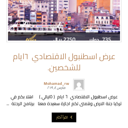
عرض اسطنبول الاقتصادي ٦ايام
للشخصين.
Mohamad_rw
مارس ٤, ٢٠١٩
عرض اسطنبول الاقتصادي ٦ ايام ( ٥ليالي ) اهلا بكم في
تركيا جنة الارض ونتمنى لكم اجازة سعيدة معنا برنامج الرحلة ...
اقرأ أكثر