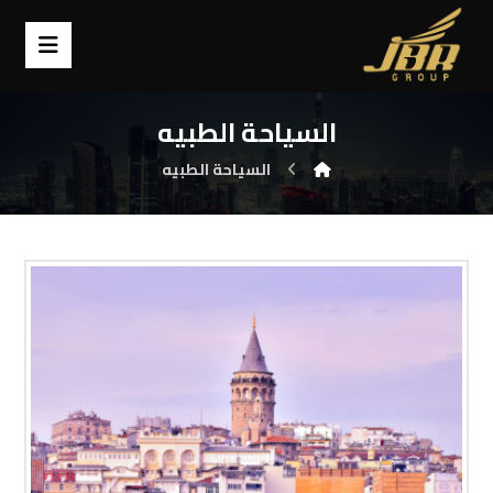
السياحة الطبيه
السياحة الطبيه