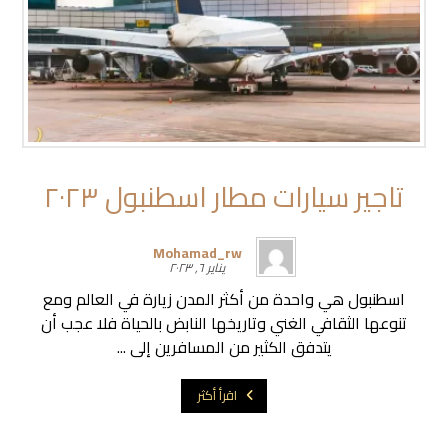
تاجير سيارات مطار اسطنبول ٢٠٢٣
Mohamad_rw
يناير ٦, ٢٠٢٣
اسطنبول هي واحدة من أكثر المدن زيارة في العالم ومع
تنوعها الثقافي الغني وتاريخها النابض بالحياة فلا عجب أن
يتدفق الكثير من المسافرين إلى ...
اقرأ أكثر