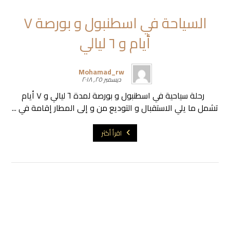
السياحة في اسطنبول و بورصة ٧
أيام و ٦ ليالي
Mohamad_rw
ديسمبر ٢٥, ٢٠١٨
رحلة سياحية في اسطنبول و بورصة لمدة ٦ ليالي و ٧ أيام
تشمل ما يلي الاستقبال و التوديع من و إلى المطار إقامة في ...
اقرأ أكثر