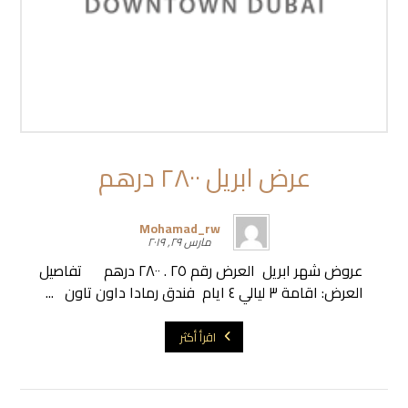
عرض ابريل ٢٨٠٠ درهم
Mohamad_rw
مارس ٢٩, ٢٠١٩
عروض شهر ابريل العرض رقم ٢٥ . ٢٨٠٠ درهم تفاصيل
العرض: اقامة ٣ ليالي ٤ ايام فندق رمادا داون تاون ...
اقرأ أكثر