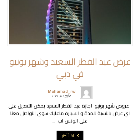
عرض عيد الفطر السعيد وشهر يونيو
في دبي
Mohamad_rw
مايو ١٥, ٢٠١٩
عروض شهر يونيو اجازة عيد الفطر السعيد يمكن التعديل على
اي عرض بالنسبة للمدة و السيارة ماعليك سوى التواصل معنا
على الوتس اب ...
اقرأ أكثر