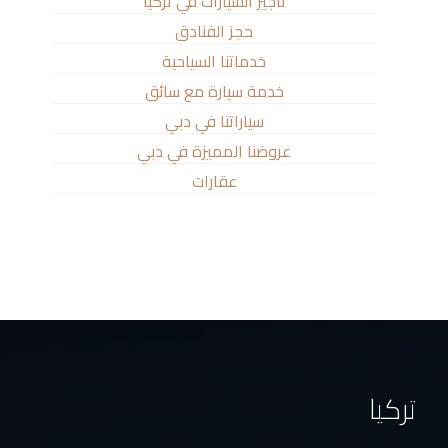
تأجير السيارات في تركيا
حجز الفنادق
خدماتنا السياحية
خدمة سيارة مع سائق
سياراتنا في دبي
عروضنا المميزة في دبي
عقارات
تركيا