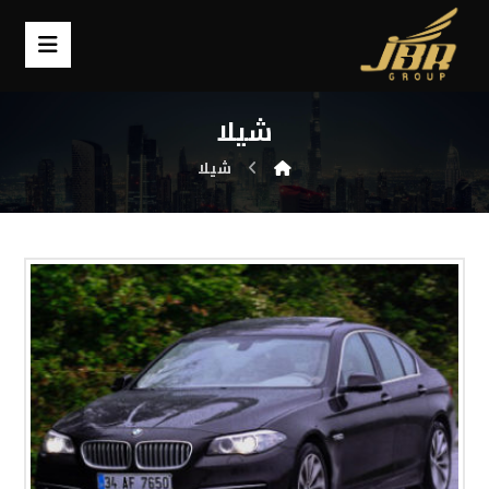
شيلا
شيلا