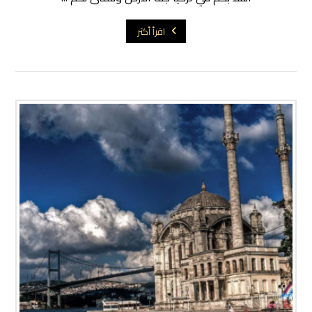
اقرأ أكثر