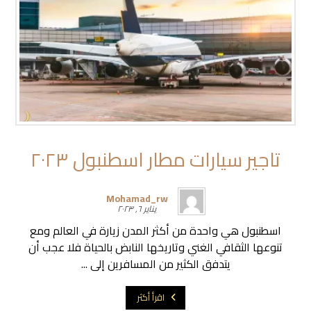
تاجير سيارات مطار اسطنبول ٢٠٢٣
Mohamad_rw
يناير ٦, ٢٠٢٣
اسطنبول هي واحدة من أكثر المدن زيارة في العالم ومع
تنوعها الثقافي الغني وتاريخها النابض بالحياة فلا عجب أن
يتدفق الكثير من المسافرين إلى ...
اقرأ أكثر