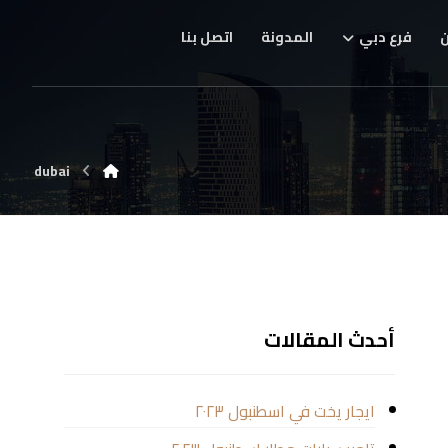
فرع دبي
المدونة
اتصل بنا
dubai
أحدث المقالات
ايجار يخت في اسطنبول ٢٠٢٣