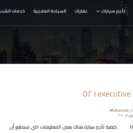
تأجير سيارات
عقارات
السياحة العلاجية
خدمات الشحن
Mohamad_
 ١٢, ٢٠٢٠
BMW ٥٢٠i كيفية تأجير سيارة هناك بعض المعلومات التي تستطيع أن