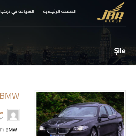
الصفحة الرئيسية
السياحة في تركيا
Şile
BMW ٥٢٠i executive
rw
فبراير