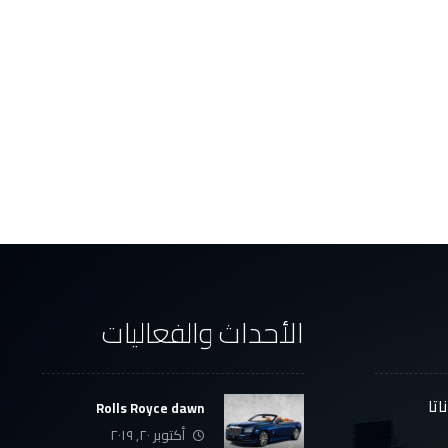
الأحداث والفعاليات
تا
Rolls Royce dawn
أكتوبر ٢٠, ٢٠١٩