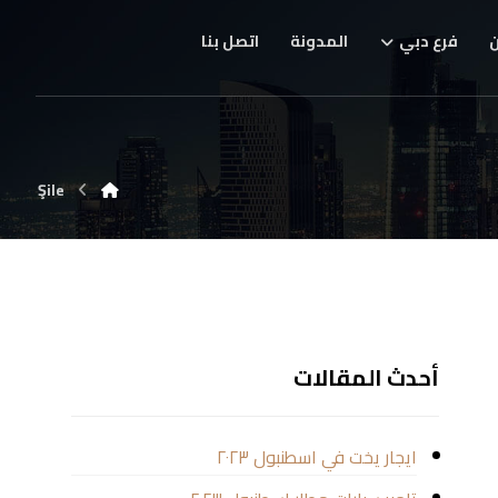
فرع دبي
المدونة
اتصل بنا
Şile
أحدث المقالات
ايجار يخت في اسطنبول ٢٠٢٣